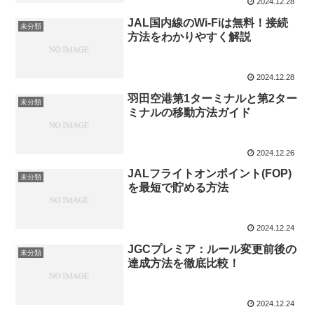
2024.12.28
JAL国内線のWi-Fiは無料！接続
未分類
方法をわかりやすく解説
2024.12.28
羽田空港第1ターミナルと第2ター
未分類
ミナルの移動方法ガイド
2024.12.26
JALフライトオンポイント(FOP)
未分類
を最短で貯める方法
2024.12.24
JGCプレミア：ルール変更前後の
未分類
達成方法を徹底比較！
2024.12.24