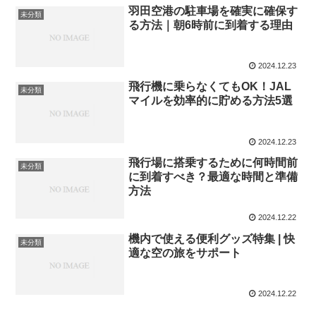
羽田空港の駐車場を確実に確保す
未分類
る方法｜朝6時前に到着する理由
2024.12.23
飛行機に乗らなくてもOK！JAL
未分類
マイルを効率的に貯める方法5選
2024.12.23
飛行場に搭乗するために何時間前
未分類
に到着すべき？最適な時間と準備
方法
2024.12.22
機内で使える便利グッズ特集 | 快
未分類
適な空の旅をサポート
2024.12.22