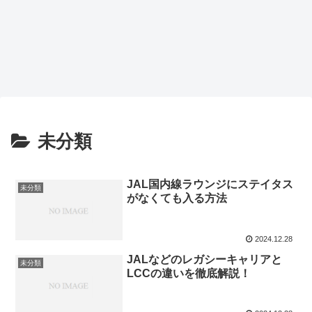
未分類
JAL国内線ラウンジにステイタス
未分類
がなくても入る方法
2024.12.28
JALなどのレガシーキャリアと
未分類
LCCの違いを徹底解説！