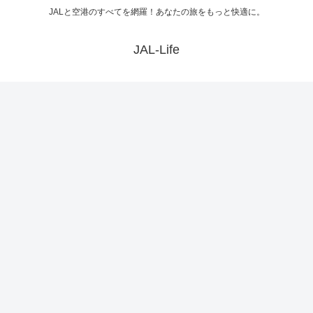
JALと空港のすべてを網羅！あなたの旅をもっと快適に。
JAL-Life